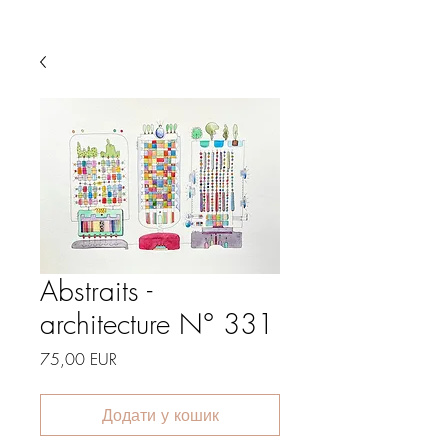
Abstraits -
architecture N° 331
Ціна
75,00 EUR
Додати у кошик