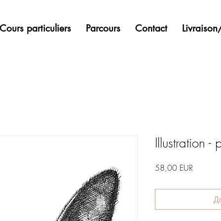
Cours particuliers
Parcours
Contact
Livraiso
Illustration -
Ціна
58,00 EUR
Д