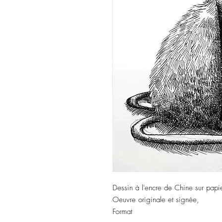
Dessin à l'encre de Chine sur papie
Oeuvre originale et signée,
Format