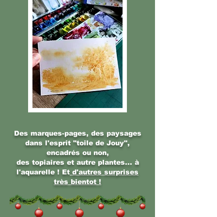
Des marques-pages, des paysages
dans l'esprit "toile de Jouy",
encadrés ou non,
des topiaires et autre plantes... à
l'aquarelle ! Et
d'autres surprises
très bientot !