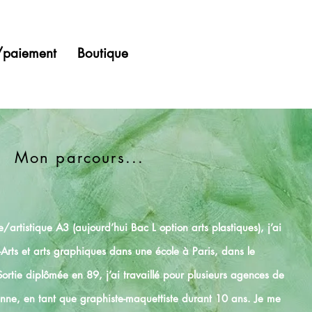
n/paiement
Boutique
Mon parcours...
rtistique A3 (aujourd’hui Bac L option arts plastiques), j’ai
-Arts et arts graphiques dans une école à Paris, dans le
Sortie diplômée en 89, j’ai travaillé pour plusieurs agences de
ienne, en tant que graphiste-maquettiste durant 10 ans. Je me