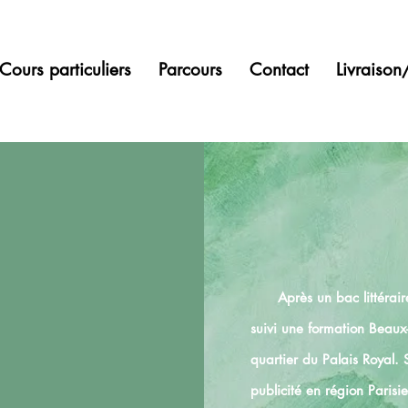
Cours particuliers
Parcours
Contact
Livraiso
Après un bac littéraire/a
suivi une formation Beaux
quartier du Palais Royal. 
publicité en région Paris