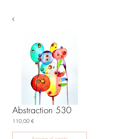
Abstraction 530
Precio
110,00 €
Agregar al carrito