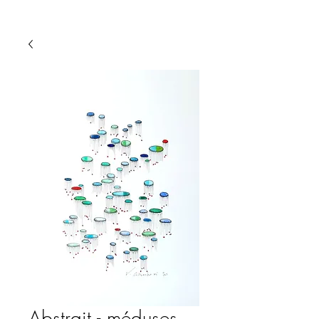
Abstrait - méduses