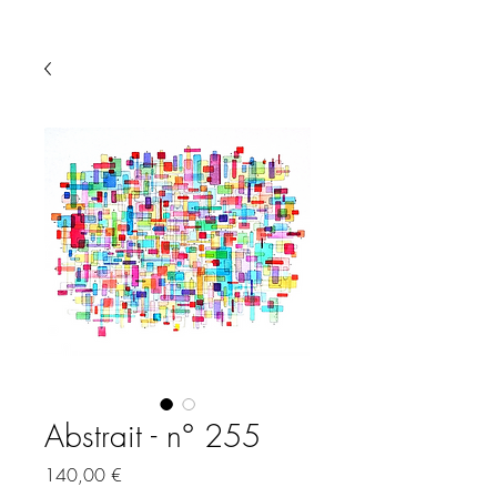
Abstrait - n° 255
Precio
140,00 €