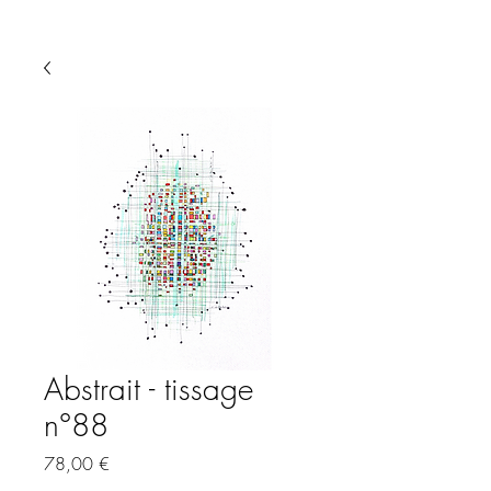
Abstrait - tissage
n°88
Precio
78,00 €