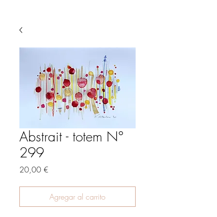
Abstrait - totem N°
299
Precio
20,00 €
Agregar al carrito