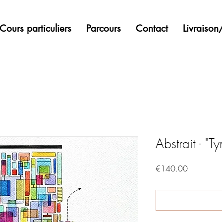
Cours particuliers
Parcours
Contact
Livraiso
Abstrait - "
Price
€140.00