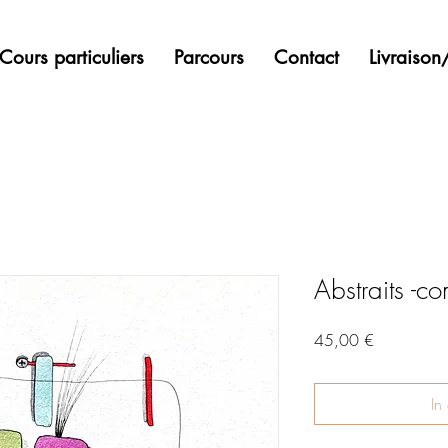
Cours particuliers
Parcours
Contact
Livraiso
Abstraits -c
Preis
45,00 €
In