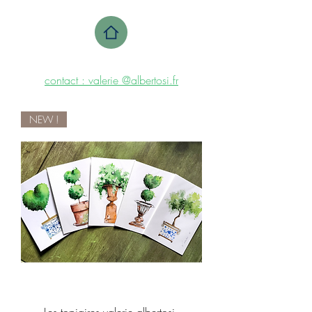
contact : valerie @albertosi.fr
NEW !