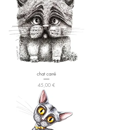
chat carré
Preis
45,00 €