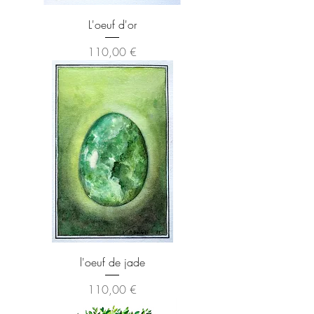
L'oeuf d'or
Preis
110,00 €
l'oeuf de jade
Preis
110,00 €