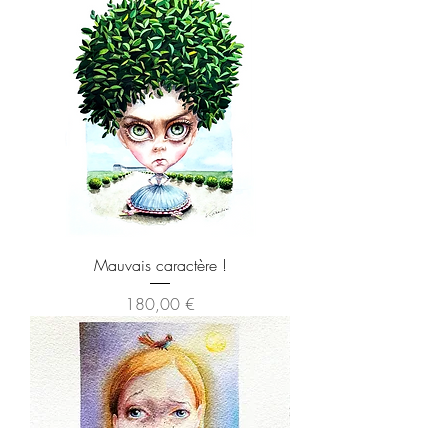
Mauvais caractère !
Preis
180,00 €