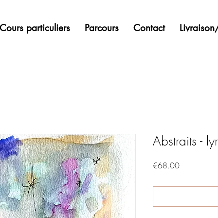
Cours particuliers
Parcours
Contact
Livraiso
Abstraits - 
Price
€68.00