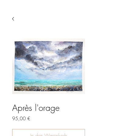
Après l'orage
Preis
95,00 €
In den Warenkorb