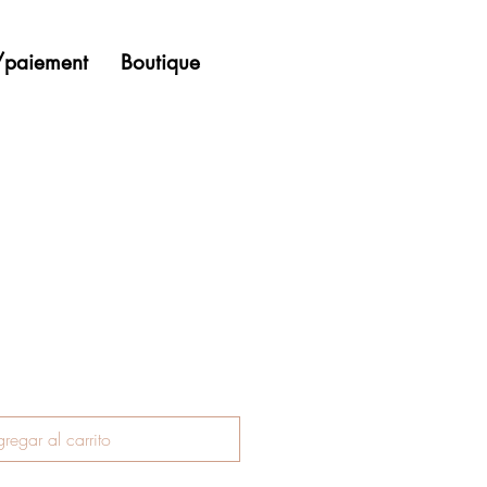
n/paiement
Boutique
regar al carrito