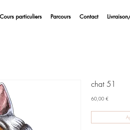
Cours particuliers
Parcours
Contact
Livraiso
chat 51
Precio
60,00 €
Ag