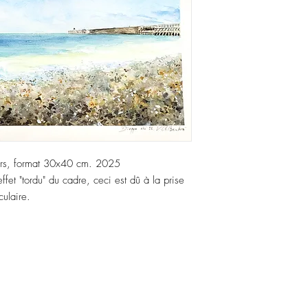
 grs, format 30x40 cm. 2025
fet "tordu" du cadre, ceci est dû à la prise
culaire.