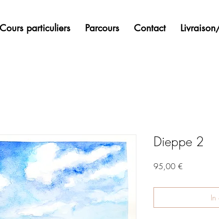
Cours particuliers
Parcours
Contact
Livraiso
Dieppe 2
Preis
95,00 €
In