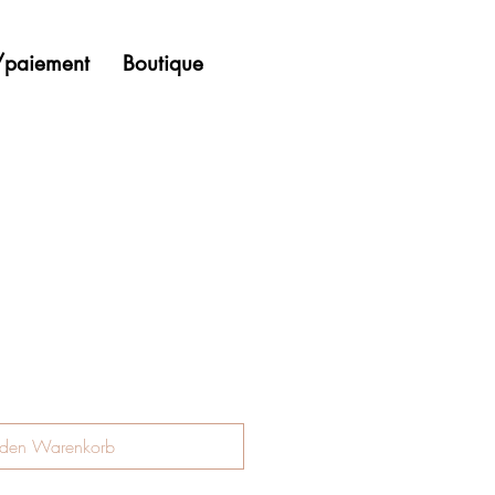
n/paiement
Boutique
 den Warenkorb