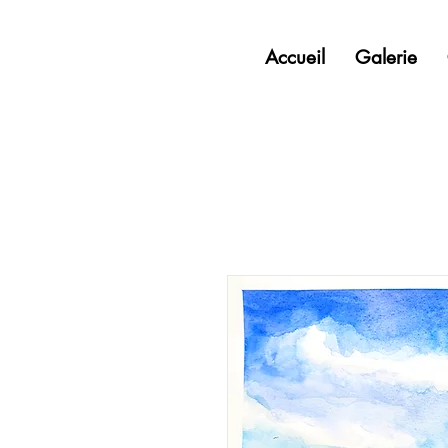
Accueil
Galerie