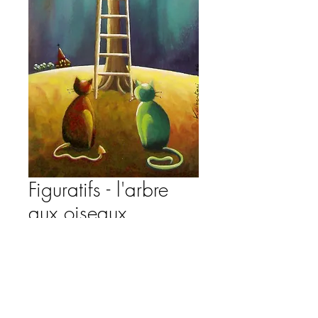
Figuratifs - l'arbre
aux oiseaux
Precio
380,00 €
Agregar al carrito