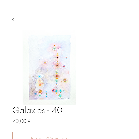
Galaxies - 40
Preis
70,00 €
In den Warenkorb