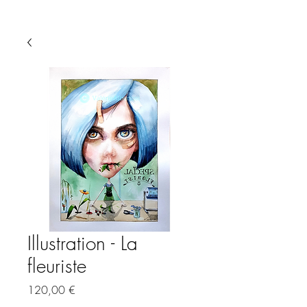
Illustration - La
fleuriste
Preis
120,00 €