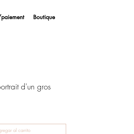
n/paiement
Boutique
 portrait d'un gros
regar al carrito