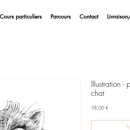
Cours particuliers
Parcours
Contact
Livraiso
Illustration -
chat
Precio
58,00 €
Ag