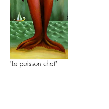
"Le poisson chat"
Precio
350,00 €
Agregar al carrito
Acrylique sur panneau de bois.
Oeuvre originale, signée.