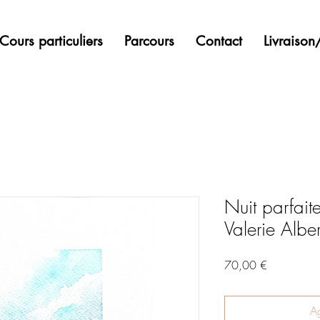
Cours particuliers
Parcours
Contact
Livraiso
Nuit parfait
Valerie Alber
Precio
70,00 €
Ag