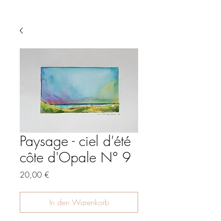
Paysage - ciel d'été
côte d'Opale N° 9
Preis
20,00 €
In den Warenkorb