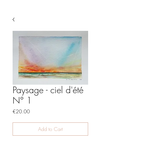
Paysage - ciel d'été
N° 1
Price
€20.00
Add to Cart