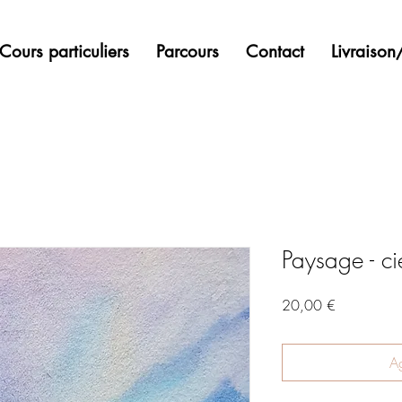
Cours particuliers
Parcours
Contact
Livraiso
Paysage - ci
Precio
20,00 €
Ag