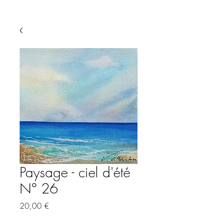
Paysage - ciel d'été
N° 26
Preis
20,00 €