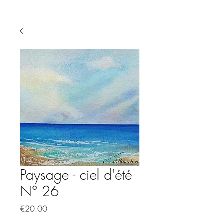
Paysage - ciel d'été
N° 26
Price
€20.00