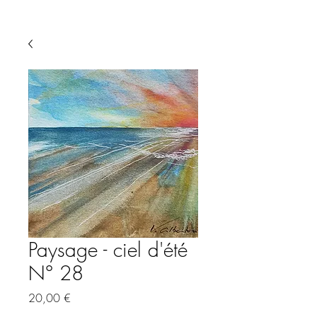
Paysage - ciel d'été
N° 28
Preis
20,00 €