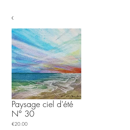
Paysage ciel d'été
N° 30
Price
€20.00