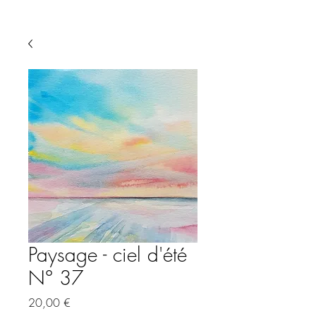
Paysage - ciel d'été
N° 37
Preis
20,00 €