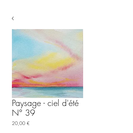
Paysage - ciel d'été
N° 39
Precio
20,00 €