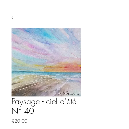
Paysage - ciel d'été
N° 40
Price
€20.00