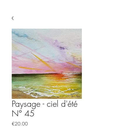
Paysage - ciel d'été
N° 45
Price
€20.00