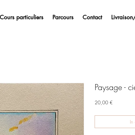
Cours particuliers
Parcours
Contact
Livraiso
Paysage - ci
Preis
20,00 €
In