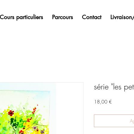
Cours particuliers
Parcours
Contact
Livraiso
série "les pe
Precio
18,00 €
Ag