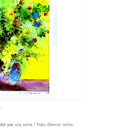
"
é par vos soins ! Frais d'envoi inclus.