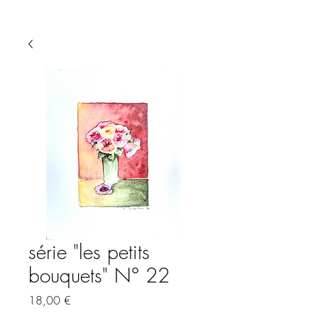
série "les petits
bouquets" N° 22
Precio
18,00 €