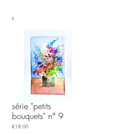
série "petits
bouquets" n° 9
Price
€18.00