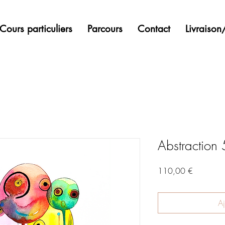
Cours particuliers
Parcours
Contact
Livraiso
Abstraction
Prix
110,00 €
Aj