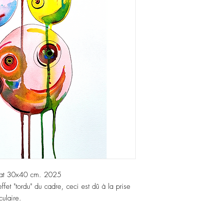
rmat 30x40 cm. 2025
fet "tordu" du cadre, ceci est dû à la prise
culaire.