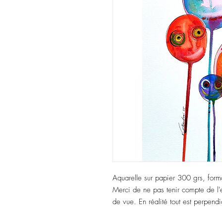
Aquarelle sur papier 300 grs, fo
Merci de ne pas tenir compte de l'ef
de vue. En réalité tout est perpendi