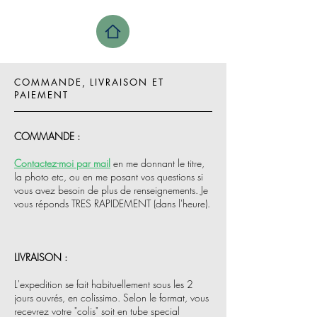
COMMANDE, LIVRAISON ET
PAIEMENT
COMMANDE :
Contactez-moi par mail
en me donnant le titre,
la photo etc, ou en me posant vos questions si
vous avez besoin de plus de renseignements. Je
vous réponds TRES RAPIDEMENT (dans l'heure).
LIVRAISON :​
L'expedition se fait habituellement sous les 2
jours ouvrés, en colissimo. Selon le format, vous
recevrez votre "colis" soit en tube special