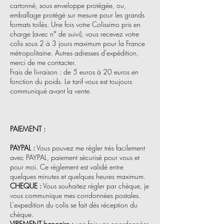
cartonné, sous enveloppe protégée, ou,
emballage protégé sur mesure pour les grands
formats toilés. Une fois votre Colissimo pris en
charge (avec n° de suivi), vous recevez votre
colis sous 2 à 3 jours maximum pour la France
métropolitaine. Autres adresses d'expédition,
merci de me contacter.
Frais de livraison : de 5 euros à 20 euros en
fonction du poids. Le tarif vous est toujours
communiqué avant la vente.
PAIEMENT :
PAYPAL :
Vous pouvez me régler très facilement
avec PAYPAL, paiement sécurisé pour vous et
pour moi. Ce règlement est validé entre
quelques minutes et quelques heures maximum.
CHEQUE :
Vous souhaitez régler par chèque, je
vous communique mes corrdonnées postales.
L'expedition du colis se fait dès réception du
chèque.
VIREMENT bancaire :
une fois vos coordonnées