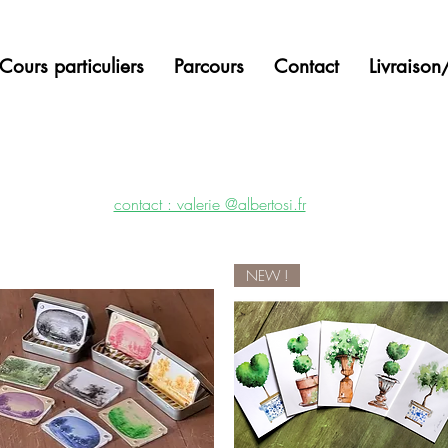
Cours particuliers
Parcours
Contact
Livraiso
contact : valerie @albertosi.fr
NEW !