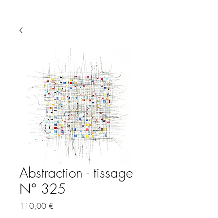
Abstraction - tissage
N° 325
Prix
110,00 €