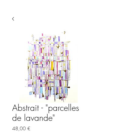
Abstrait - "parcelles
de lavande"
Prix
48,00 €