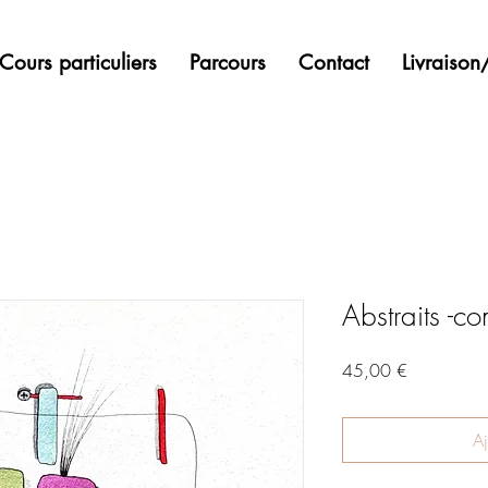
Cours particuliers
Parcours
Contact
Livraiso
Abstraits -c
Prix
45,00 €
Aj