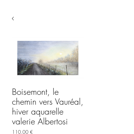
Boisemont, le
chemin vers Vauréal,
hiver aquarelle
valerie Albertosi
Prix
110,00 €