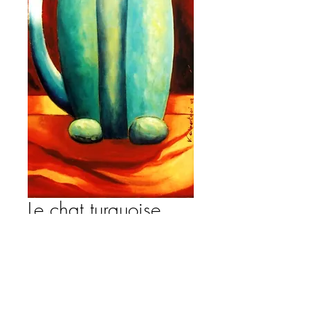
Le chat turquoise
Prix
280,00 €
Ajouter au panier