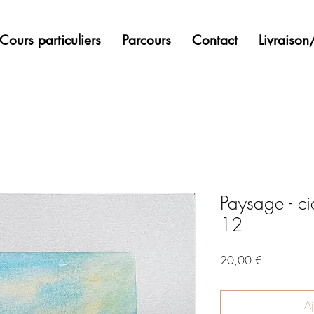
Cours particuliers
Parcours
Contact
Livraiso
Paysage - ci
12
Prix
20,00 €
Aj