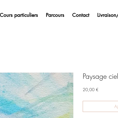
Cours particuliers
Parcours
Contact
Livraiso
Paysage cie
Prix
20,00 €
Aj