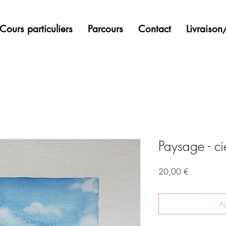
Cours particuliers
Parcours
Contact
Livraiso
Paysage - ci
Prix
20,00 €
Aj